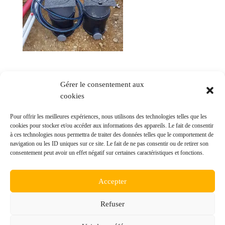
Gérer le consentement aux
cookies
Commentaires récents
Pour offrir les meilleures expériences, nous utilisons des technologies telles que les
cookies pour stocker et/ou accéder aux informations des appareils. Le fait de consentir
à ces technologies nous permettra de traiter des données telles que le comportement de
navigation ou les ID uniques sur ce site. Le fait de ne pas consentir ou de retirer son
consentement peut avoir un effet négatif sur certaines caractéristiques et fonctions.
© ALTP Lauragais - Réalisation
POCA
Accepter
Mentions légales
Refuser
Politique des cookies