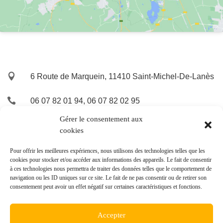

6 Route de Marquein, 11410 Saint-Michel-De-Lanès

06 07 82 01 94, 06 07 82 02 95
Gérer le consentement aux

sarl-altp@orange.fr
cookies
Pour offrir les meilleures expériences, nous utilisons des technologies telles que les
cookies pour stocker et/ou accéder aux informations des appareils. Le fait de consentir
à ces technologies nous permettra de traiter des données telles que le comportement de
navigation ou les ID uniques sur ce site. Le fait de ne pas consentir ou de retirer son
consentement peut avoir un effet négatif sur certaines caractéristiques et fonctions.
© ALTP Lauragais - Réalisation
POCA
Accepter