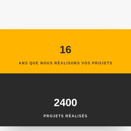
16
ANS QUE NOUS RÉALISONS VOS PROJETS
2400
PROJETS RÉALISÉS