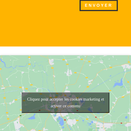
ENVOYER
Cliquez pour accepter les cookies marketing et
activer ce contenu