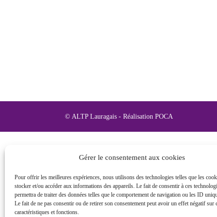
© ALTP Lauragais - Réalisation
POCA
Gérer le consentement aux cookies
Pour offrir les meilleures expériences, nous utilisons des technologies telles que les coo
stocker et/ou accéder aux informations des appareils. Le fait de consentir à ces technolog
permettra de traiter des données telles que le comportement de navigation ou les ID unique
Le fait de ne pas consentir ou de retirer son consentement peut avoir un effet négatif sur 
caractéristiques et fonctions.