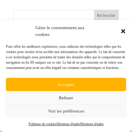
Gérer le consentement aux
Commentaires récents
cookies
Pour offrir les meilleures expériences, nous utilisons des technologies telles que les
cookies pour stocker et/ou accéder aux informations des appareils. Le fait de consentir
à ces technologies nous permettra de traiter des données telles que le comportement de
navigation ou les ID uniques sur ce site. Le fait de ne pas consentir ou de retirer son
© ALTP Lauragais - Réalisation
POCA
consentement peut avoir un effet négatif sur certaines caractéristiques et fonctions.
Mentions légales
Accepter
Politique des cookies
Refuser
Voir les préférences
Politique de cookies
Mentions légales
Mentions légales