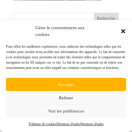
Gérer le consentement aux
cookies
Commentaires récents
Pour offrir les meilleures expériences, nous utilisons des technologies telles que les
cookies pour stocker et/ou accéder aux informations des appareils. Le fait de consentir
à ces technologies nous permettra de traiter des données telles que le comportement de
navigation ou les ID uniques sur ce site. Le fait de ne pas consentir ou de retirer son
consentement peut avoir un effet négatif sur certaines caractéristiques et fonctions.
© ALTP Lauragais - Réalisation
POCA
Mentions légales
Accepter
Refuser
Politique des cookies
Voir les préférences
Politique de cookies
Mentions légales
Mentions légales